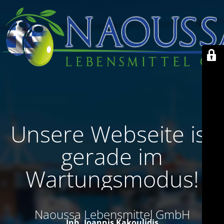
Unsere Webseite ist
gerade im
Wartungsmodus!
Naoussa Lebensmittel GmbH
Inh. Ioannis Kakoulidis