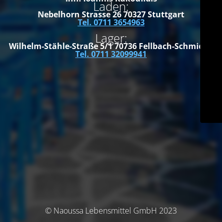
Laden:
Nebelhorn Strasse 26
70327 Stuttgart
Tel. 0711 3654963
Lager:
Wilhelm-Stähle-Straße 5/1
70736 Fellbach-Schmiden
Tel. 0711 32099941
© Naoussa Lebensmittel GmbH 2023