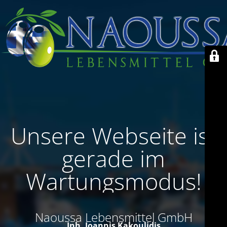
Unsere Webseite ist
gerade im
Wartungsmodus!
Naoussa Lebensmittel GmbH
Inh. Ioannis Kakoulidis