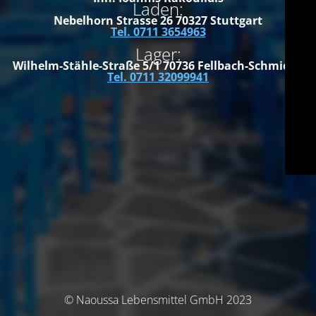
Laden:
Nebelhorn Strasse 26
70327 Stuttgart
Tel. 0711 3654963
Lager:
Wilhelm-Stähle-Straße 5/1
70736 Fellbach-Schmiden
Tel. 0711 32099941
© Naoussa Lebensmittel GmbH 2023